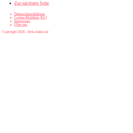
Zur nächsten Seite
Datenschutzerklärung
Cookie-Richtlinie (EU)
Impressum
Über uns
Copyright 2026 - Dein-Italien.de