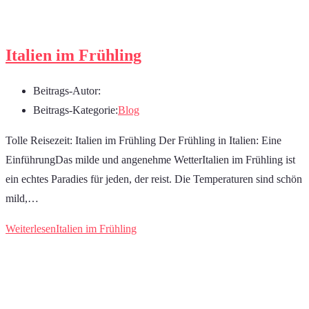
Italien im Frühling
Beitrags-Autor:
Beitrags-Kategorie:
Blog
Tolle Reisezeit: Italien im Frühling Der Frühling in Italien: Eine
EinführungDas milde und angenehme WetterItalien im Frühling ist
ein echtes Paradies für jeden, der reist. Die Temperaturen sind schön
mild,…
Weiterlesen
Italien im Frühling