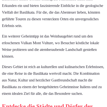
Erkunden ein und bieten faszinierende Einblicke in die geologische
Vielfalt der Basilikata. Für die, die das Abenteuer lieben, könnten
geführte Touren zu diesen versteckten Orten ein unvergessliches
Erlebnis sein.
Ein weiterer Geheimtipp ist das Weinbaugebiet rund um den
erloschenen Vulkan Mont Vulture, wo Besucher köstliche lokale
Weine probieren und die atemberaubende Landschaft genießen
können.
Dieses Gebiet ist reich an kulturellen und kulinarischen Erlebnissen,
die eine Reise in die Basilikata wertvoll macht. Die Kombination
aus Natur, Kultur und herzlicher Gastfreundschaft macht die
Basilikata zu einem der bestgehüteten Geheimnisse Italiens und zu
einem idealen Ziel für alle, die das Besondere suchen.
Entdecke die Städte und Dörfer der