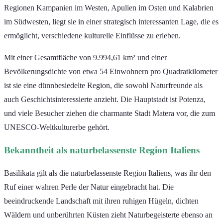
Regionen Kampanien im Westen, Apulien im Osten und Kalabrien
im Südwesten, liegt sie in einer strategisch interessanten Lage, die es
ermöglicht, verschiedene kulturelle Einflüsse zu erleben.
Mit einer Gesamtfläche von 9.994,61 km² und einer
Bevölkerungsdichte von etwa 54 Einwohnern pro Quadratkilometer
ist sie eine dünnbesiedelte Region, die sowohl Naturfreunde als
auch Geschichtsinteressierte anzieht. Die Hauptstadt ist Potenza,
und viele Besucher ziehen die charmante Stadt Matera vor, die zum
UNESCO-Weltkulturerbe gehört.
Bekanntheit als naturbelassenste Region Italiens
Basilikata gilt als die naturbelassenste Region Italiens, was ihr den
Ruf einer wahren Perle der Natur eingebracht hat. Die
beeindruckende Landschaft mit ihren ruhigen Hügeln, dichten
Wäldern und unberührten Küsten zieht Naturbegeisterte ebenso an