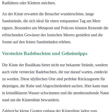
Radfahren oder Klettern möchten.
An der Küste erwarten die Besucher wunderschöne, lange
Sandstrände, die sich ideal für einen entspannten Tag am Meer
eignen. Besonders um Metapont und Policoro können Reisende die
erfrischenden Gewässer des Ionischen Meeres genießen und die
Sonne auf den feinen Sandstränden erleben.
Versteckte Badebuchten und Geheimtipps
Die Küste der Basilikata bietet nicht nur bekannte Strände, sondern
auch viele versteckte Badebuchten, die nur darauf warten, entdeckt
zu werden. Diese idyllischen Orte sind perfekte Rückzugsorte für
diejenigen, die Ruhe und Abgeschiedenheit suchen. Hier kann man
in kristallklarem Wasser schwimmen und die atemberaubende Natur
rund um die Küstenlinie bewundern.
Zahlreiche kleine Grotten entlang der Küstenlinie laden zum