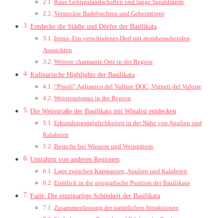
Raue Gebirgslandschaften und lange Sandstrände
Versteckte Badebuchten und Geheimtipps
Entdecke die Städte und Dörfer der Basilikata
Irsina: Ein verschlafenes Dorf mit atemberaubenden
Aussichten
Weitere charmante Orte in der Region
Kulinarische Highlights der Basilikata
“Pipoli” Aglianico del Vulture DOC, Vigneti del Vulture
Weintourismus in der Region
Die Weinstraße der Basilikata mit Winalist entdecken
Erkundungsmöglichkeiten in der Nähe von Apulien und
Kalabrien
Besuche bei Winzern und Weingütern
Umrahmt von anderen Regionen
Lage zwischen Kampanien, Apulien und Kalabrien
Einblick in die geografische Position der Basilikata
Fazit: Die einzigartige Schönheit der Basilikata
Zusammenfassung der natürlichen Attraktionen