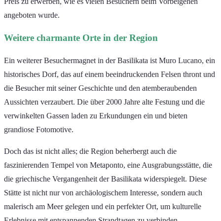
Preis zu erwerben, wie es vielen Besuchern beim Vorbeigehen
angeboten wurde.
Weitere charmante Orte in der Region
Ein weiterer Besuchermagnet in der Basilikata ist Muro Lucano, ein
historisches Dorf, das auf einem beeindruckenden Felsen thront und
die Besucher mit seiner Geschichte und den atemberaubenden
Aussichten verzaubert. Die über 2000 Jahre alte Festung und die
verwinkelten Gassen laden zu Erkundungen ein und bieten
grandiose Fotomotive.
Doch das ist nicht alles; die Region beherbergt auch die
faszinierenden Tempel von Metaponto, eine Ausgrabungsstätte, die
die griechische Vergangenheit der Basilikata widerspiegelt. Diese
Stätte ist nicht nur von archäologischem Interesse, sondern auch
malerisch am Meer gelegen und ein perfekter Ort, um kulturelle
Erlebnisse mit entspannenden Strandtagen zu verbinden.