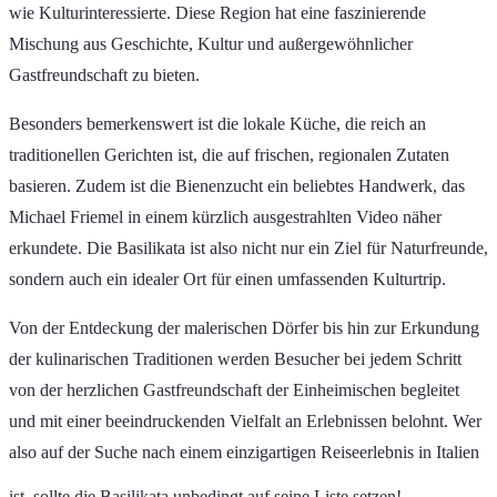
wie Kulturinteressierte. Diese Region hat eine faszinierende
Mischung aus Geschichte, Kultur und außergewöhnlicher
Gastfreundschaft zu bieten.
Besonders bemerkenswert ist die lokale Küche, die reich an
traditionellen Gerichten ist, die auf frischen, regionalen Zutaten
basieren. Zudem ist die Bienenzucht ein beliebtes Handwerk, das
Michael Friemel in einem kürzlich ausgestrahlten Video näher
erkundete. Die Basilikata ist also nicht nur ein Ziel für Naturfreunde,
sondern auch ein idealer Ort für einen umfassenden Kulturtrip.
Von der Entdeckung der malerischen Dörfer bis hin zur Erkundung
der kulinarischen Traditionen werden Besucher bei jedem Schritt
von der herzlichen Gastfreundschaft der Einheimischen begleitet
und mit einer beeindruckenden Vielfalt an Erlebnissen belohnt. Wer
also auf der Suche nach einem einzigartigen Reiseerlebnis in Italien
ist, sollte die Basilikata unbedingt auf seine Liste setzen!