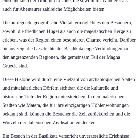
einschließlich der Dolomiti Lucane, die sowohl für Wanderer als
auch für Abenteurer zahlreiche Möglichkeiten bieten.
Die aufregende geografische Vielfalt ermöglicht es den Besuchern,
sowohl die friedlichen Hügel als auch die majestätischen Berge zu
erleben, was der Region einen besonderen Charme verleiht. Darüber
hinaus zeigt die Geschichte der Basilikata enge Verbindungen zu
den angrenzenden Regionen, die gemeinsam Teil der Magna
Graecia sind.
Diese Historie wird durch eine Vielzahl von archäologischen Stätten
und mittelalterlichen Dörfern sichtbar, die die kulturelle und
historische Tiefe der Region unterstreichen. In den malerischen
Städten wie Matera, die für ihre einzigartigen Höhlenwohnungen
bekannt sind, können die Besucher die Zeit zurückdrehen und die
Wurzeln der italienischen Zivilisation entdecken.
Ein Besuch in der Basilikata verspricht unvergessliche Erlebnisse