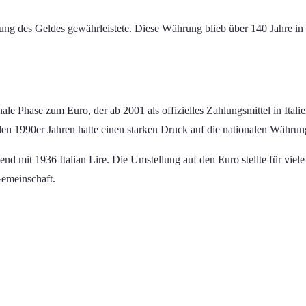
bung des Geldes gewährleistete. Diese Währung blieb über 140 Jahre i
nale Phase zum Euro, der ab 2001 als offizielles Zahlungsmittel in It
in den 1990er Jahren hatte einen starken Druck auf die nationalen Währ
d mit 1936 Italian Lire. Die Umstellung auf den Euro stellte für viele
 Gemeinschaft.