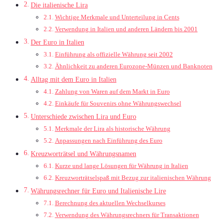
Die italienische Lira
Wichtige Merkmale und Unterteilung in Cents
Verwendung in Italien und anderen Ländern bis 2001
Der Euro in Italien
Einführung als offizielle Währung seit 2002
Ähnlichkeit zu anderen Eurozone-Münzen und Banknoten
Alltag mit dem Euro in Italien
Zahlung von Waren auf dem Markt in Euro
Einkäufe für Souvenirs ohne Währungswechsel
Unterschiede zwischen Lira und Euro
Merkmale der Lira als historische Währung
Anpassungen nach Einführung des Euro
Kreuzworträtsel und Währungsnamen
Kurze und lange Lösungen für Währung in Italien
Kreuzworträtselspaß mit Bezug zur italienischen Währung
Währungsrechner für Euro und Italienische Lire
Berechnung des aktuellen Wechselkurses
Verwendung des Währungsrechners für Transaktionen