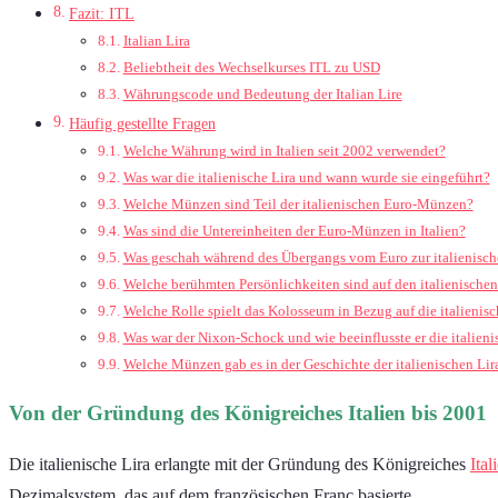
Fazit: ITL
Italian Lira
Beliebtheit des Wechselkurses ITL zu USD
Währungscode und Bedeutung der Italian Lire
Häufig gestellte Fragen
Welche Währung wird in Italien seit 2002 verwendet?
Was war die italienische Lira und wann wurde sie eingeführt?
Welche Münzen sind Teil der italienischen Euro-Münzen?
Was sind die Untereinheiten der Euro-Münzen in Italien?
Was geschah während des Übergangs vom Euro zur italienisch
Welche berühmten Persönlichkeiten sind auf den italienisch
Welche Rolle spielt das Kolosseum in Bezug auf die italieni
Was war der Nixon-Schock und wie beeinflusste er die italieni
Welche Münzen gab es in der Geschichte der italienischen Lir
Von der Gründung des Königreiches Italien bis 2001
Die italienische Lira erlangte mit der Gründung des Königreiches
Ital
Dezimalsystem, das auf dem französischen Franc basierte.