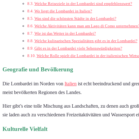
Welche Reiseziele in der Lombardei sind empfehlenswert?
Wo liegt die Lombardei in Italien?
Was sind die schönsten Städte in der Lombardei?
Welche Aktivitäten kann man am Lago di Como unternehmen
Wie ist das Wetter in der Lombardei?
Welche kulinarischen Spezialitäten gibt es in der Lombardei?
Gibt es in der Lombardei viele Sehenswürdigkeiten?
Welche Rolle spielt die Lombardei in der italienischen Wirts
Geografie und Bevölkerung
Die Lombardei im Norden von
Italien
ist echt beeindruckend und gre
meist bevölkerten Regionen des Landes.
Hier gibt’s eine tolle Mischung aus Landschaften, zu denen auch gr
sie laden auch zu verschiedenen Freizeitaktivitäten und Wassersport e
Kulturelle Vielfalt