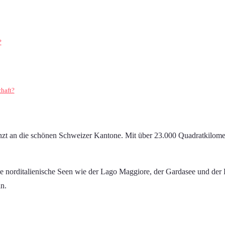
?
chaft?
nzt an die schönen Schweizer Kantone. Mit über 23.000 Quadratkilome
oße norditalienische Seen wie der Lago Maggiore, der Gardasee und der
in.