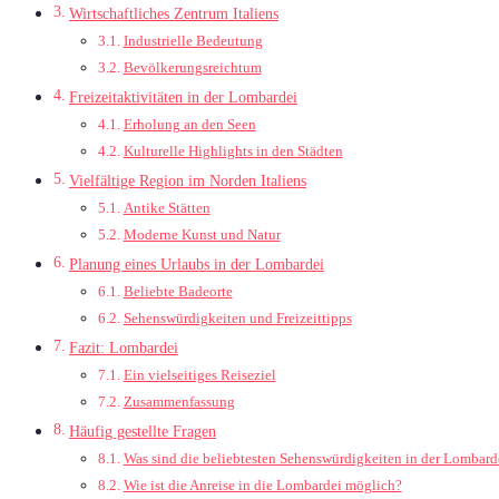
Wirtschaftliches Zentrum Italiens
Industrielle Bedeutung
Bevölkerungsreichtum
Freizeitaktivitäten in der Lombardei
Erholung an den Seen
Kulturelle Highlights in den Städten
Vielfältige Region im Norden Italiens
Antike Stätten
Moderne Kunst und Natur
Planung eines Urlaubs in der Lombardei
Beliebte Badeorte
Sehenswürdigkeiten und Freizeittipps
Fazit: Lombardei
Ein vielseitiges Reiseziel
Zusammenfassung
Häufig gestellte Fragen
Was sind die beliebtesten Sehenswürdigkeiten in der Lombard
Wie ist die Anreise in die Lombardei möglich?