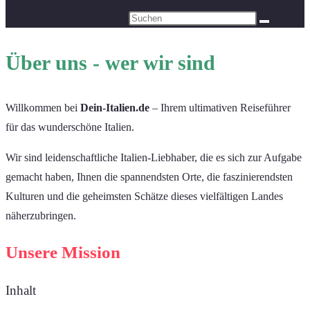
Diese Website durchsuchen
Über uns - wer wir sind
Willkommen bei
Dein-Italien.de
– Ihrem ultimativen Reiseführer
für das wunderschöne Italien.
Wir sind leidenschaftliche Italien-Liebhaber, die es sich zur Aufgabe
gemacht haben, Ihnen die spannendsten Orte, die faszinierendsten
Kulturen und die geheimsten Schätze dieses vielfältigen Landes
näherzubringen.
Unsere Mission
Inhalt