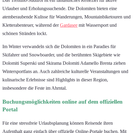
Das Trentino-Südtirol ist ein fantastisches Reiseziel für aktive
Urlauber und Erholungssuchende. Die Dolomiten bieten eine
atemberaubende Kulisse für Wanderungen, Mountainbiketouren und
Kletterabenteuer, während der
Gardasee
mit Wassersport und
schönen Stränden lockt.
Im Winter verwandeln sich die Dolomiten in ein Paradies für
Skifahrer und Snowboarder, und die berühmten Skigebiete wie
Dolomiti Superski und Skirama Dolomiti Adamello Brenta ziehen
Wintersportfans an. Auch zahlreiche kulturelle Veranstaltungen und
kulinarische Erlebnisse sind Highlights in dieser Region,
insbesondere die Feste im Ahrntal.
Buchungsmöglichkeiten online auf dem offiziellen
Portal
Für eine stressfreie Urlaubsplanung können Reisende ihren
Aufenthalt ganz einfach über offizielle Online-Portale buchen. Mit