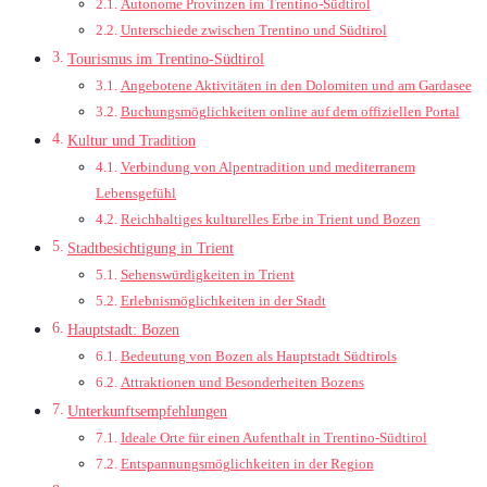
Autonome Provinzen im Trentino-Südtirol
Unterschiede zwischen Trentino und Südtirol
Tourismus im Trentino-Südtirol
Angebotene Aktivitäten in den Dolomiten und am Gardasee
Buchungsmöglichkeiten online auf dem offiziellen Portal
Kultur und Tradition
Verbindung von Alpentradition und mediterranem
Lebensgefühl
Reichhaltiges kulturelles Erbe in Trient und Bozen
Stadtbesichtigung in Trient
Sehenswürdigkeiten in Trient
Erlebnismöglichkeiten in der Stadt
Hauptstadt: Bozen
Bedeutung von Bozen als Hauptstadt Südtirols
Attraktionen und Besonderheiten Bozens
Unterkunftsempfehlungen
Ideale Orte für einen Aufenthalt in Trentino-Südtirol
Entspannungsmöglichkeiten in der Region