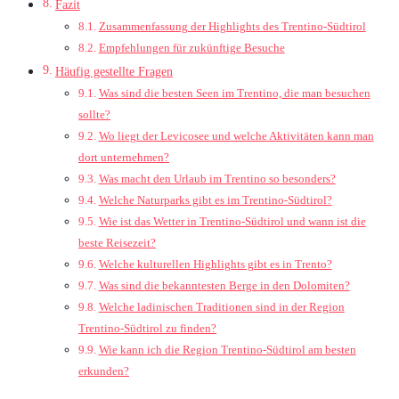
Fazit
Zusammenfassung der Highlights des Trentino-Südtirol
Empfehlungen für zukünftige Besuche
Häufig gestellte Fragen
Was sind die besten Seen im Trentino, die man besuchen
sollte?
Wo liegt der Levicosee und welche Aktivitäten kann man
dort unternehmen?
Was macht den Urlaub im Trentino so besonders?
Welche Naturparks gibt es im Trentino-Südtirol?
Wie ist das Wetter in Trentino-Südtirol und wann ist die
beste Reisezeit?
Welche kulturellen Highlights gibt es in Trento?
Was sind die bekanntesten Berge in den Dolomiten?
Welche ladinischen Traditionen sind in der Region
Trentino-Südtirol zu finden?
Wie kann ich die Region Trentino-Südtirol am besten
erkunden?