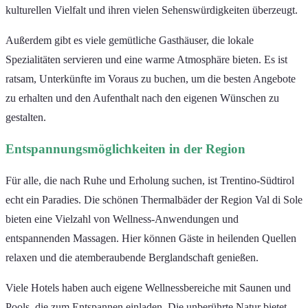
kulturellen Vielfalt und ihren vielen Sehenswürdigkeiten überzeugt.
Außerdem gibt es viele gemütliche Gasthäuser, die lokale
Spezialitäten servieren und eine warme Atmosphäre bieten. Es ist
ratsam, Unterkünfte im Voraus zu buchen, um die besten Angebote
zu erhalten und den Aufenthalt nach den eigenen Wünschen zu
gestalten.
Entspannungsmöglichkeiten in der Region
Für alle, die nach Ruhe und Erholung suchen, ist Trentino-Südtirol
echt ein Paradies. Die schönen Thermalbäder der Region Val di Sole
bieten eine Vielzahl von Wellness-Anwendungen und
entspannenden Massagen. Hier können Gäste in heilenden Quellen
relaxen und die atemberaubende Berglandschaft genießen.
Viele Hotels haben auch eigene Wellnessbereiche mit Saunen und
Pools, die zum Entspannen einladen. Die unberührte Natur bietet