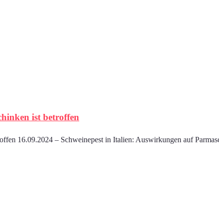
chinken ist betroffen
troffen 16.09.2024 – Schweinepest in Italien: Auswirkungen auf Parmasc