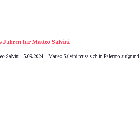
s Jahren für Matteo Salvini
tteo Salvini 15.09.2024 – Matteo Salvini muss sich in Palermo aufgrun