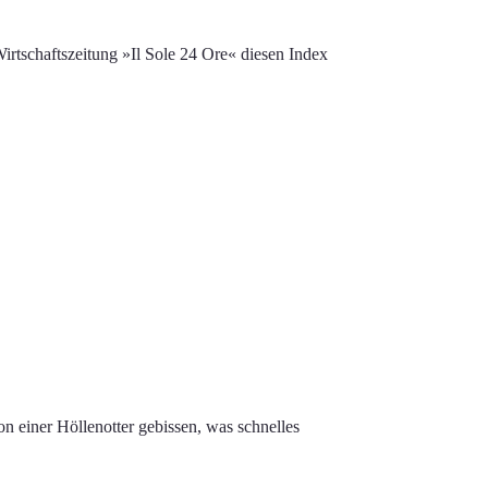
e Wirtschaftszeitung »Il Sole 24 Ore« diesen Index
n einer Höllenotter gebissen, was schnelles