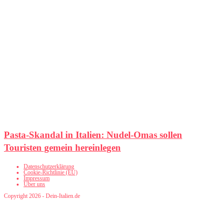
Pasta-Skandal in Italien: Nudel-Omas sollen
Touristen gemein hereinlegen
Datenschutzerklärung
Cookie-Richtlinie (EU)
Impressum
Über uns
Copyright 2026 - Dein-Italien.de