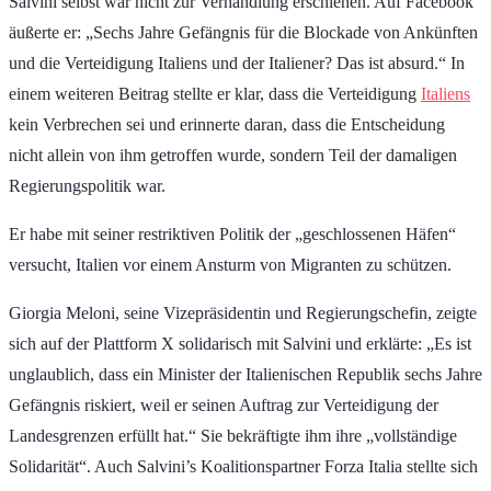
Salvini selbst war nicht zur Verhandlung erschienen. Auf Facebook
äußerte er: „Sechs Jahre Gefängnis für die Blockade von Ankünften
und die Verteidigung Italiens und der Italiener? Das ist absurd.“ In
einem weiteren Beitrag stellte er klar, dass die Verteidigung
Italiens
kein Verbrechen sei und erinnerte daran, dass die Entscheidung
nicht allein von ihm getroffen wurde, sondern Teil der damaligen
Regierungspolitik war.
Er habe mit seiner restriktiven Politik der „geschlossenen Häfen“
versucht, Italien vor einem Ansturm von Migranten zu schützen.
Giorgia Meloni, seine Vizepräsidentin und Regierungschefin, zeigte
sich auf der Plattform X solidarisch mit Salvini und erklärte: „Es ist
unglaublich, dass ein Minister der Italienischen Republik sechs Jahre
Gefängnis riskiert, weil er seinen Auftrag zur Verteidigung der
Landesgrenzen erfüllt hat.“ Sie bekräftigte ihm ihre „vollständige
Solidarität“. Auch Salvini’s Koalitionspartner Forza Italia stellte sich