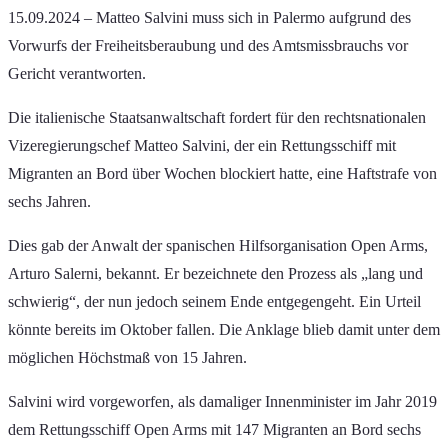
15.09.2024 – Matteo Salvini muss sich in Palermo aufgrund des
Vorwurfs der Freiheitsberaubung und des Amtsmissbrauchs vor
Gericht verantworten.
Die italienische Staatsanwaltschaft fordert für den rechtsnationalen
Vizeregierungschef Matteo Salvini, der ein Rettungsschiff mit
Migranten an Bord über Wochen blockiert hatte, eine Haftstrafe von
sechs Jahren.
Dies gab der Anwalt der spanischen Hilfsorganisation Open Arms,
Arturo Salerni, bekannt. Er bezeichnete den Prozess als „lang und
schwierig“, der nun jedoch seinem Ende entgegengeht. Ein Urteil
könnte bereits im Oktober fallen. Die Anklage blieb damit unter dem
möglichen Höchstmaß von 15 Jahren.
Salvini wird vorgeworfen, als damaliger Innenminister im Jahr 2019
dem Rettungsschiff Open Arms mit 147 Migranten an Bord sechs