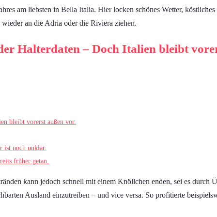
res am liebsten in Bella Italia. Hier locken schönes Wetter, köstliches
ieder an die Adria oder die Riviera ziehen.
r Halterdaten – Doch Italien bleibt vore
en bleibt vorerst außen vor.
 ist noch unklar.
reits früher getan.
Stränden kann jedoch schnell mit einem Knöllchen enden, sei es durch 
chbarten Ausland einzutreiben – und vice versa. So profitierte beispie