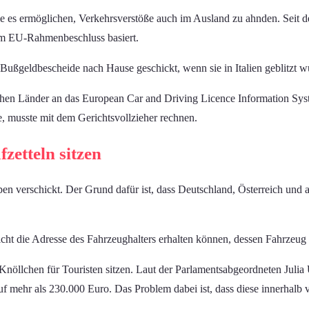
e es ermöglichen, Verkehrsverstöße auch im Ausland zu ahnden. Seit 
em EU-Rahmenbeschluss basiert.
e Bußgeldbescheide nach Hause geschickt, wenn sie in Italien geblitzt
äischen Länder an das European Car and Driving Licence Information 
e, musste mit dem Gerichtsvollzieher rechnen.
zetteln sitzen
lpen verschickt. Der Grund dafür ist, dass Deutschland, Österreich u
nicht die Adresse des Fahrzeughalters erhalten können, dessen Fahrzeug
 Knöllchen für Touristen sitzen. Laut der Parlamentsabgeordneten Juli
f mehr als 230.000 Euro. Das Problem dabei ist, dass diese innerhalb