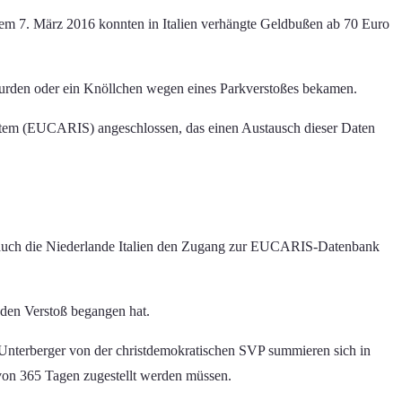
dem 7. März 2016 konnten in Italien verhängte Geldbußen ab 70 Euro
 wurden oder ein Knöllchen wegen eines Parkverstoßes bekamen.
System (EUCARIS) angeschlossen, das einen Austausch dieser Daten
nd auch die Niederlande Italien den Zugang zur EUCARIS-Datenbank
 den Verstoß begangen hat.
a Unterberger von der christdemokratischen SVP summieren sich in
 von 365 Tagen zugestellt werden müssen.