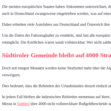
Die meisten europäischen Staaten haben Abkommen unterzeichnet, di
auch in Deutschland zwangsweise eingetrieben werden, was auf ein
Daher erhielten viele Autofahrer aus Deutschland und Österreich ihr
Um die Daten der Fahrzeughalter zu ermitteln, sind fast alle europ
ermöglicht. Die Knöllchen waren somit vollstreckbar. Wer nicht zahlt
Südtiroler Gemeinde bleibt auf 4000 Straf
Doch seit einigen Monaten werden keine Strafzettel mehr über die A
verweigern.
Dies bedeutet, dass die Behörden des Urlaubslandes derzeit einfach 
In jedem Fall bleiben die italienischen Behörden momentan auf ihren
Meran in
Südtirol
über 4000 nicht vollstreckbare Bußgeldbescheide au