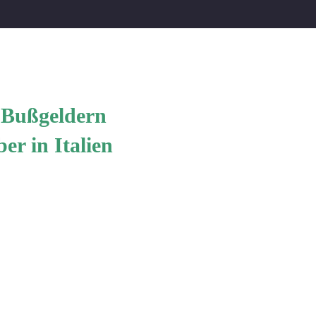
n Bußgeldern
r in Italien