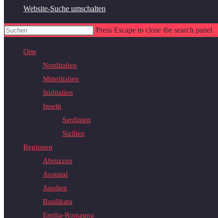
Website-Suche umschalten
Press Escape to close the search panel.
Orte
Norditalien
Mittelitalien
Süditalien
Inseln
Sardinien
Sizilien
Regionen
Abruzzen
Aostatal
Apulien
Basilikata
Emilia-Romagna