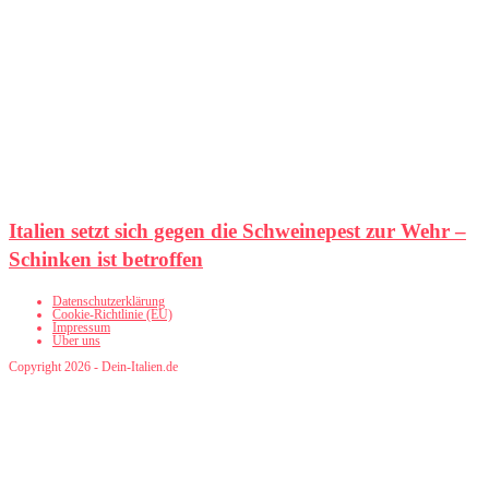
Italien setzt sich gegen die Schweinepest zur Wehr –
Schinken ist betroffen
Datenschutzerklärung
Cookie-Richtlinie (EU)
Impressum
Über uns
Copyright 2026 - Dein-Italien.de